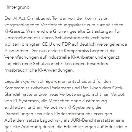
Hintergrund
Der AI Act Omnibus ist Teil der von der Kommission
vorgeschlagenen Vereinfachungspakete zum europäischen
KI-Gesetz. Während die Grünen gezielte Entlastungen für
Unternehmen mit klaren Schutzstandards verbinden
wollten, drängten CDU und FDP auf deutlich weitergehende
Ausnahmen. Der nun erzielte Kompromiss begrenzt die
Vereinfachungen auf industrielle KI-Anbieter und ergänzt
zugleich neue Schutzvorschriften gegen besonders
missbräuchliche KI-Anwendungen.
Lagodinskys Vorschläge waren entscheidend für den
Kompromiss zwischen Parlament und Rat. Nach dem Grok-
Skandal hatte er zwei neue Verbote eingebracht: ein Verbot
von KI-Systemen, die Menschen ohne Zustimmung
entkleiden, und ein Verbot von KI-Systemen, die
Darstellungen sexuellen Kindesmissbrauchs erzeugen.
Außerdem setzte Lagodinsky als JURI-Berichterstatter eine
gezielte Änderung durch, die Erleichterungen auf industrielle