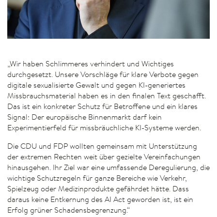
„Wir haben Schlimmeres verhindert und Wichtiges
durchgesetzt. Unsere Vorschläge für klare Verbote gegen
digitale sexualisierte Gewalt und gegen KI-generiertes
Missbrauchsmaterial haben es in den finalen Text geschafft.
Das ist ein konkreter Schutz für Betroffene und ein klares
Signal: Der europäische Binnenmarkt darf kein
Experimentierfeld für missbräuchliche KI-Systeme werden.
Die CDU und FDP wollten gemeinsam mit Unterstützung
der extremen Rechten weit über gezielte Vereinfachungen
hinausgehen. Ihr Ziel war eine umfassende Deregulierung, die
wichtige Schutzregeln für ganze Bereiche wie Verkehr,
Spielzeug oder Medizinprodukte gefährdet hätte. Dass
daraus keine Entkernung des AI Act geworden ist, ist ein
Erfolg grüner Schadensbegrenzung.“