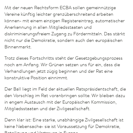
Mit der neuen Rechtsform ECBA sollen gemeinnützige
Vereine künftig leichter grenzüberschreitend arbeiten
können- mit einem einzigen Registereintrag, automatischer
Anerkennung in allen Mitgliedsstaaten und
diskriminierungsfreiem Zugang zu Fördermitteln. Das stärkt
nicht nur die Demokratie, sondern auch den europäischen
Binnenmarkt.
Trotz dieses Fortschritts steht der Gesetzgebungsprozess
noch am Anfang. Wir Grünen setzen uns für ein, dass die
Verhandlungen jetzt zügig beginnen und der Rat eine
konstruktive Position einnimmt.
Der Ball liegt im Feld der aktuellen Ratspräsidentschaft, die
den Vorschlag im Rat voranbringen sollte. Wir bleiben dazu
in engem Austausch mit der Europäischen Kommission,
Mitgliedsstaaten und der Zivilgesellschaft.
Denn klar ist: Eine starke, unabhängige Zivilgesellschaft ist
keine Nebensache- sie ist Voraussetzung für Demokratie,
Beteiligung und Vertrauen in Europa.