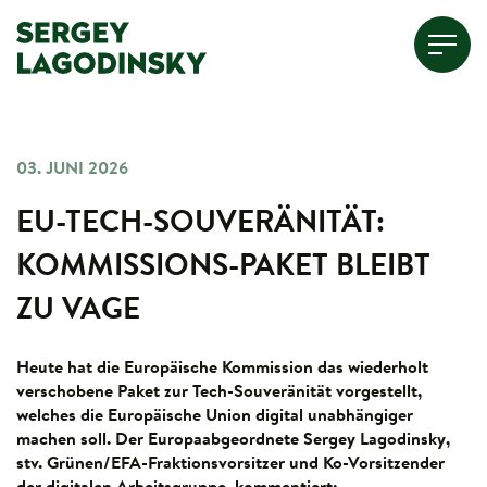
03. JUNI 2026
EU-TECH-SOUVERÄNITÄT:
KOMMISSIONS-PAKET BLEIBT
ZU VAGE
Heute hat die Europäische Kommission das wiederholt
verschobene Paket zur Tech-Souveränität vorgestellt,
welches die Europäische Union digital unabhängiger
machen soll. Der Europaabgeordnete Sergey Lagodinsky,
stv. Grünen/EFA-Fraktionsvorsitzer und Ko-Vorsitzender
der digitalen Arbeitsgruppe, kommentiert: