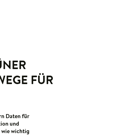
ÜNER
 WEGE FÜR
ern Daten für
tion und
 wie wichtig