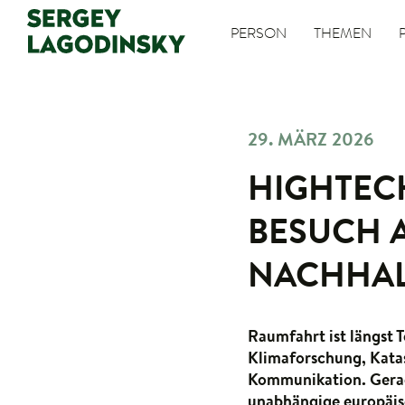
PERSON
THEMEN
29. MÄRZ 2026
HIGHTEC
BESUCH A
NACHHAL
Raumfahrt ist längst T
Klimaforschung, Kata
Kommunikation. Gerade
unabhängige europäisc