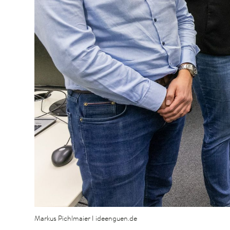
Markus Pichlmaier I ideenguen.de