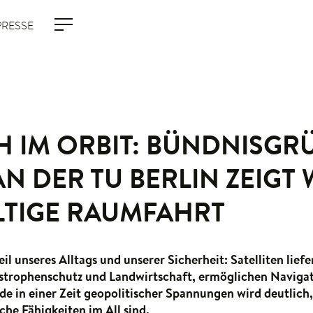
PRESSE
H IM ORBIT: BÜNDNISGR
N DER TU BERLIN ZEIGT
TIGE RAUMFAHRT
eil unseres Alltags und unserer Sicherheit: Satelliten lief
strophenschutz und Landwirtschaft, ermöglichen Naviga
 in einer Zeit geopolitischer Spannungen wird deutlich,
he Fähigkeiten im All sind.