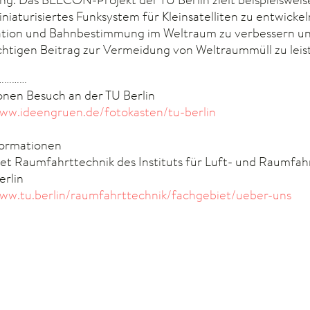
iniaturisiertes Funksystem für Kleinsatelliten zu entwickel
kation und Bahnbestimmung im Weltraum zu verbessern u
chtigen Beitrag zur Vermeidung von Weltraummüll zu leis
…………
onen Besuch an der TU Berlin
www.ideengruen.de/fotokasten/tu-berlin
formationen
et Raumfahrttechnik des Instituts für Luft- und Raumfahr
erlin
www.tu.berlin/raumfahrttechnik/fachgebiet/ueber-uns