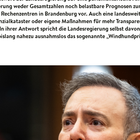
ierung weder Gesamtzahlen noch belastbare Prognosen zu
Rechenzentren in Brandenburg vor. Auch eine landesweit
nzialkataster oder eigene Maßnahmen für mehr Transpare
 In ihrer Antwort spricht die Landesregierung selbst davon
bislang nahezu ausnahmslos das sogenannte „Windhundpri