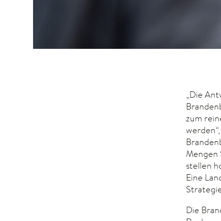
„Die Ant
Brandenb
zum rein
werden“,
Branden
Mengen S
stellen 
Eine Lan
Strategie
Die Bran