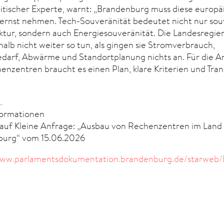
olitischer Experte, warnt: „Brandenburg muss diese europä
ernst nehmen. Tech-Souveränität bedeutet nicht nur so
uktur, sondern auch Energiesouveränität. Die Landesregie
alb nicht weiter so tun, als gingen sie Stromverbrauch,
darf, Abwärme und Standortplanung nichts an. Für die A
enzentren braucht es einen Plan, klare Kriterien und Tra
…
formationen
auf Kleine Anfrage: „Ausbau von Rechenzentren im Land
burg“ vom 15.06.2026
www.parlamentsdokumentation.brandenburg.de/starweb