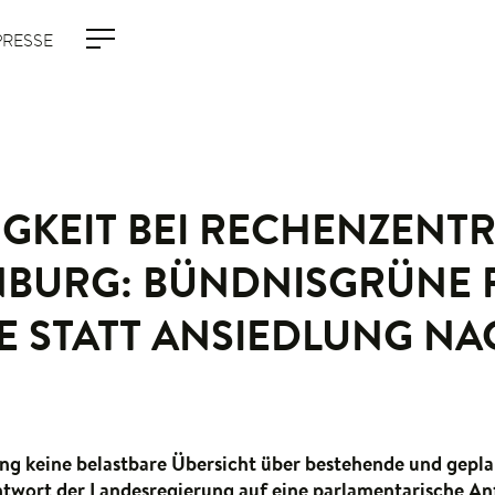
PRESSE
GKEIT BEI RECHENZENTR
BURG: BÜNDNISGRÜNE
E STATT ANSIEDLUNG NA
ng keine belastbare Übersicht über bestehende und gepl
ntwort der Landesregierung auf eine parlamentarische An