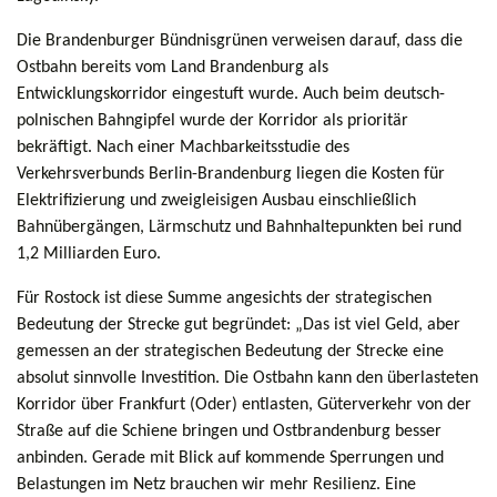
Die Brandenburger Bündnisgrünen verweisen darauf, dass die
Ostbahn bereits vom Land Brandenburg als
Entwicklungskorridor eingestuft wurde. Auch beim deutsch-
polnischen Bahngipfel wurde der Korridor als prioritär
bekräftigt. Nach einer Machbarkeitsstudie des
Verkehrsverbunds Berlin-Brandenburg liegen die Kosten für
Elektrifizierung und zweigleisigen Ausbau einschließlich
Bahnübergängen, Lärmschutz und Bahnhaltepunkten bei rund
1,2 Milliarden Euro.
Für Rostock ist diese Summe angesichts der strategischen
Bedeutung der Strecke gut begründet: „Das ist viel Geld, aber
gemessen an der strategischen Bedeutung der Strecke eine
absolut sinnvolle Investition. Die Ostbahn kann den überlasteten
Korridor über Frankfurt (Oder) entlasten, Güterverkehr von der
Straße auf die Schiene bringen und Ostbrandenburg besser
anbinden. Gerade mit Blick auf kommende Sperrungen und
Belastungen im Netz brauchen wir mehr Resilienz. Eine