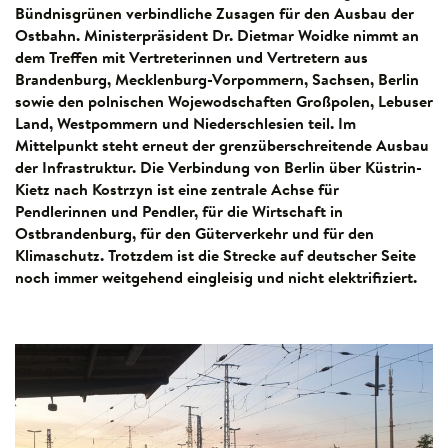
Bündnisgrünen verbindliche Zusagen für den Ausbau der
Ostbahn. Ministerpräsident Dr. Dietmar Woidke nimmt an
dem Treffen mit Vertreterinnen und Vertretern aus
Brandenburg, Mecklenburg-Vorpommern, Sachsen, Berlin
sowie den polnischen Wojewodschaften Großpolen, Lebuser
Land, Westpommern und Niederschlesien teil. Im
Mittelpunkt steht erneut der grenzüberschreitende Ausbau
der Infrastruktur. Die Verbindung von Berlin über Küstrin-
Kietz nach Kostrzyn ist eine zentrale Achse für
Pendlerinnen und Pendler, für die Wirtschaft in
Ostbrandenburg, für den Güterverkehr und für den
Klimaschutz. Trotzdem ist die Strecke auf deutscher Seite
noch immer weitgehend eingleisig und nicht elektrifiziert.