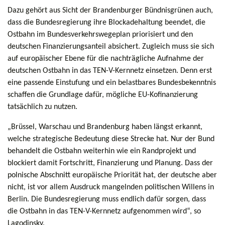
Dazu gehört aus Sicht der Brandenburger Bündnisgrünen auch,
dass die Bundesregierung ihre Blockadehaltung beendet, die
Ostbahn im Bundesverkehrswegeplan priorisiert und den
deutschen Finanzierungsanteil absichert. Zugleich muss sie sich
auf europäischer Ebene für die nachträgliche Aufnahme der
deutschen Ostbahn in das TEN-V-Kernnetz einsetzen. Denn erst
eine passende Einstufung und ein belastbares Bundesbekenntnis
schaffen die Grundlage dafür, mögliche EU-Kofinanzierung
tatsächlich zu nutzen.
„Brüssel, Warschau und Brandenburg haben längst erkannt,
welche strategische Bedeutung diese Strecke hat. Nur der Bund
behandelt die Ostbahn weiterhin wie ein Randprojekt und
blockiert damit Fortschritt, Finanzierung und Planung. Dass der
polnische Abschnitt europäische Priorität hat, der deutsche aber
nicht, ist vor allem Ausdruck mangelnden politischen Willens in
Berlin. Die Bundesregierung muss endlich dafür sorgen, dass
die Ostbahn in das TEN-V-Kernnetz aufgenommen wird“, so
Lagodinsky.